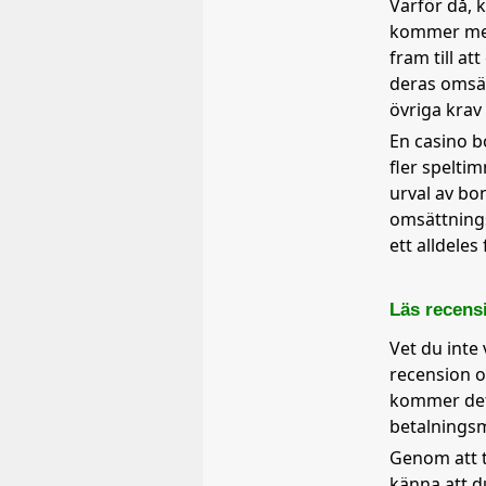
Varför då, 
kommer med 
fram till a
deras omsät
övriga krav
En casino b
fler speltim
urval av bo
omsättnings
ett alldele
Läs recensi
Vet du inte 
recension om
kommer defi
betalningsm
Genom att t
känna att d