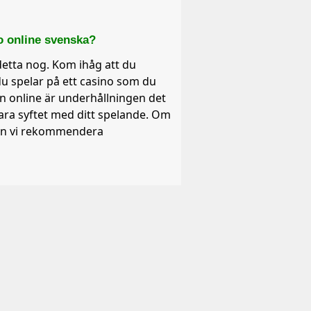
o online svenska?
a detta nog. Kom ihåg att du
du spelar på ett casino som du
on online är underhållningen det
vara syftet med ditt spelande. Om
 kan vi rekommendera