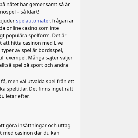
n på nätet har gemensamt så är
nospel – så klart!
erbjuder
spelautomater
, frågan är
da online casino som inte
gt populära spelform. Det är
 att hitta casinon med Live
typer av spel är bordsspel,
ll exempel. Många sajter väljer
alltså spel på sport och andra
 få, men väl utvalda spel från ett
a speltitlar. Det finns inget rätt
u letar efter.
att göra insättningar och uttag
rt med casinon där du kan