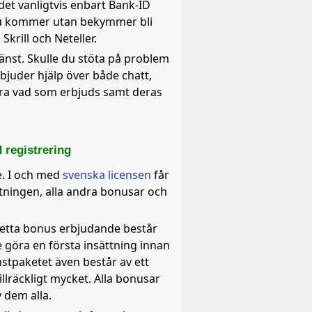
et vanligtvis enbart Bank-ID
 Du kommer utan bekymmer bli
krill och Neteller.
änst. Skulle du stöta på problem
rbjuder hjälp över både chatt,
era vad som erbjuds samt deras
registrering
e. I och med
svenska licensen
får
tningen, alla andra bonusar och
Detta bonus erbjudande består
e göra en första insättning innan
mstpaketet även består av ett
tillräckligt mycket. Alla bonusar
v dem alla.