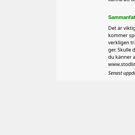
Sammanfatt
Det är vikti
kommer spel
verkligen t
ger. Skulle
du känner a
www.stodlin
Senast uppd