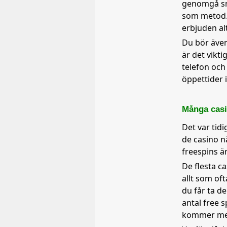
genomgå sna
som metod. 
erbjuden al
Du bör även
är det vikti
telefon och
öppettider 
Många casi
Det var tid
de casino n
freespins ä
De flesta c
allt som of
du får ta d
antal free s
kommer med e