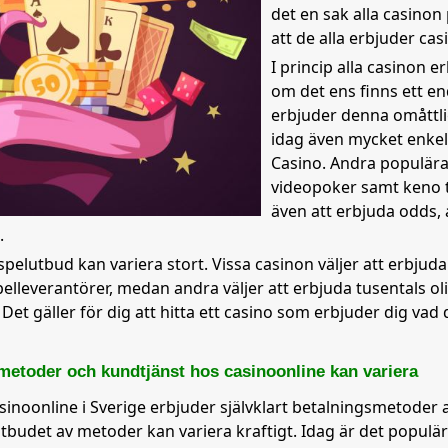
det en sak alla casino
att de alla erbjuder casi
I princip alla casinon 
om det ens finns ett en
erbjuder denna omåttli
idag även mycket enkelt
Casino. Andra populära 
videopoker samt keno ti
även att erbjuda odds, 
.
spelutbud kan variera stort. Vissa casinon väljer att erbjuda
spelleverantörer, medan andra väljer att erbjuda tusentals olik
r. Det gäller för dig att hitta ett casino som erbjuder dig vad d
metoder och kundtjänst hos casinoonline kan variera
casinoonline i Sverige erbjuder självklart betalningsmetoder 
budet av metoder kan variera kraftigt. Idag är det populä